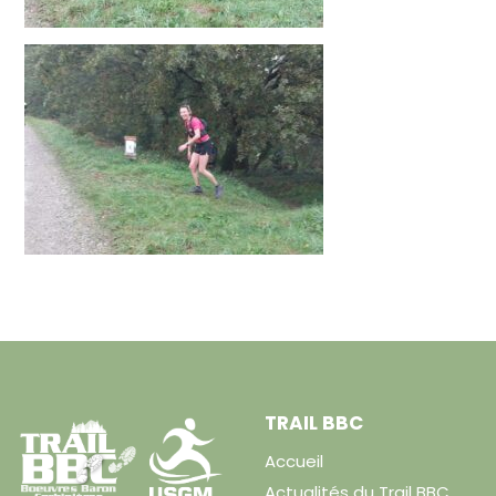
TRAIL BBC
Accueil
Actualités du Trail BBC