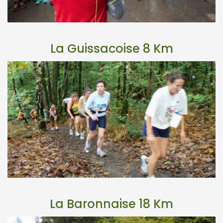
La Guissacoise 8 Km
La Baronnaise 18 Km