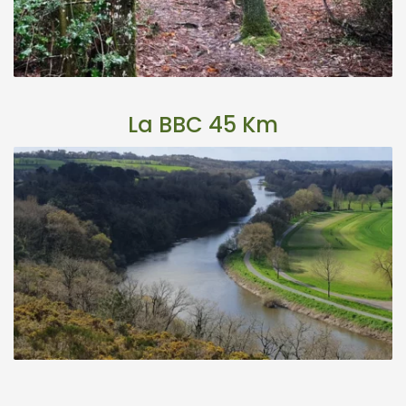
La BBC 45 Km