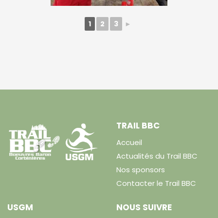
1
2
3
►
TRAIL BBC
Accueil
Actualités du Trail BBC
Nos sponsors
Contacter le Trail BBC
USGM
NOUS SUIVRE